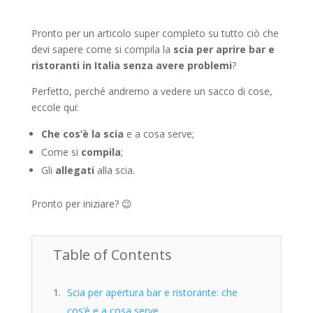
Pronto per un articolo super completo su tutto ciò che
devi sapere come si compila la
scia per aprire bar e
ristoranti in Italia senza avere problemi
?
Perfetto, perché andremo a vedere un sacco di cose,
eccole qui:
Che cos’è la scia
e a cosa serve;
Come si
compila
;
Gli
allegati
alla scia.
Pronto per iniziare? 😉
Table of Contents
Scia per apertura bar e ristorante: che
cos’è e a cosa serve