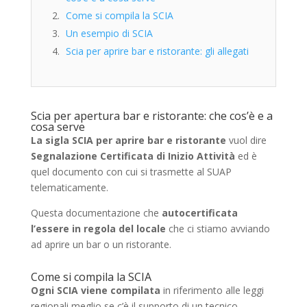
Come si compila la SCIA
Un esempio di SCIA
Scia per aprire bar e ristorante: gli allegati
Scia per apertura bar e ristorante: che cos’è e a
cosa serve
La sigla SCIA per aprire bar e ristorante
vuol dire
Segnalazione Certificata di Inizio Attività
ed è
quel documento con cui si trasmette al SUAP
telematicamente.
Questa documentazione che
autocertificata
l’essere in regola del locale
che ci stiamo avviando
ad aprire un bar o un ristorante.
Come si compila la SCIA
Ogni SCIA viene compilata
in riferimento alle leggi
regionali meglio se c’è il supporto di un tecnico