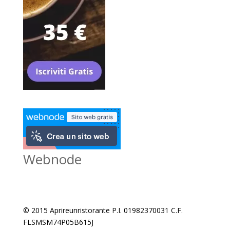
Webnode
© 2015 Aprireunristorante P.I. 01982370031 C.F.
FLSMSM74P05B615J