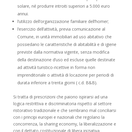
solare, né produrre introiti superiori a 5.000 euro
annui.
l’utilizzo dell’organizzazione familiare dell’homer;
l’esercizio dell’attività, previa comunicazione al
Comune, in unità immobiliari ad uso abitativo che
possiedano le caratteristiche di abitabilità e di igiene
previste dalla normativa vigente, senza modifica
della destinazione d’uso ed escluse quelle destinate
ad attività turistico-ricettive in forma non
imprenditoriale o attività di locazione per periodi di
durata inferiore a trenta giorni ( c.d. B&B).
Si tratta di prescrizioni che paiono ispirarsi ad una
logica restrittiva e discriminatoria rispetto al settore
ristorativo tradizionale e che sembrano mal conciliarsi
con i principi europei e nazionali che regolano la
concorrenza, la sharing economy, la liberalizzazione e
con il dettato costituzionale di libera iniziativa