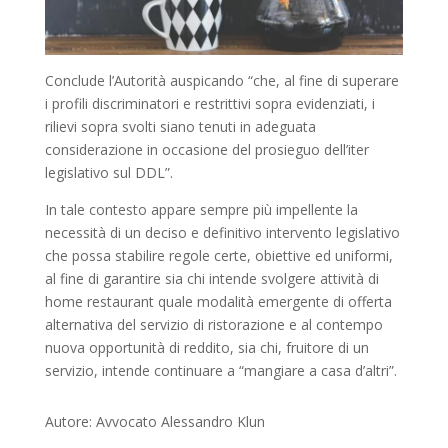
Conclude l’Autorità auspicando “che, al fine di superare
i profili discriminatori e restrittivi sopra evidenziati, i
rilievi sopra svolti siano tenuti in adeguata
considerazione in occasione del prosieguo dell’iter
legislativo sul DDL”.
In tale contesto appare sempre più impellente la
necessità di un deciso e definitivo intervento legislativo
che possa stabilire regole certe, obiettive ed uniformi,
al fine di garantire sia chi intende svolgere attività di
home restaurant quale modalità emergente di offerta
alternativa del servizio di ristorazione e al contempo
nuova opportunità di reddito, sia chi, fruitore di un
servizio, intende continuare a “mangiare a casa d’altri”.
Autore: Avvocato Alessandro Klun