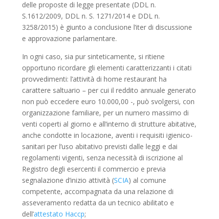
delle proposte di legge presentate (DDL n.
S.1612/2009, DDL n. S. 1271/2014 e DDL n.
3258/2015) è giunto a conclusione l’iter di discussione
e approvazione parlamentare.
In ogni caso, sia pur sinteticamente, si ritiene
opportuno ricordare gli elementi caratterizzanti i citati
provvedimenti: l’attività di home restaurant ha
carattere saltuario – per cui il reddito annuale generato
non può eccedere euro 10.000,00 -, può svolgersi, con
organizzazione familiare, per un numero massimo di
venti coperti al giorno e all’interno di strutture abitative,
anche condotte in locazione, aventi i requisiti igienico-
sanitari per l’uso abitativo previsti dalle leggi e dai
regolamenti vigenti, senza necessità di iscrizione al
Registro degli esercenti il commercio e previa
segnalazione d’inizio attività (
SCIA
) al comune
competente, accompagnata da una relazione di
asseveramento redatta da un tecnico abilitato e
dell’
attestato Haccp
;